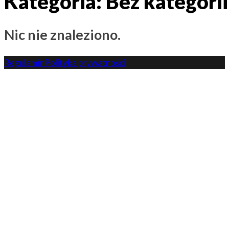
Kategoria:
Bez kategorii
Nic nie znaleziono.
Regulamin
Polityka prywatności