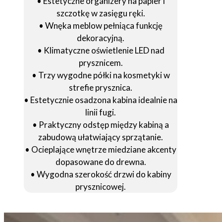
• Estetyczne organizery na papier i
szczotkę w zasięgu ręki.
• Wnęka meblow pełniąca funkcję
dekoracyjną.
• Klimatyczne oświetlenie LED nad
prysznicem.
• Trzy wygodne półki na kosmetyki w
strefie prysznica.
• Estetycznie osadzona kabina idealnie na
linii fugi.
• Praktyczny odstęp między kabiną a
zabudową ułatwiający sprzątanie.
• Ocieplające wnętrze miedziane akcenty
dopasowane do drewna.
• Wygodna szerokość drzwi do kabiny
prysznicowej.