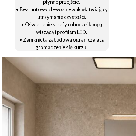
płynne przejście.
• Bezrantowy zlewozmywak ułatwiający
utrzymanie czystości.
• Oświetlenie strefy roboczej lampą
wiszącą i profilem LED.
• Zamknięta zabudowa ograniczająca
gromadzenie się kurzu.