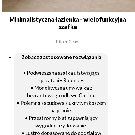
Minimalistyczna łazienka - wielofunkcyjna
szafka
Piła • 2,4m²
Zobacz zastosowane rozwiązania
• Podwieszana szafka ułatwiająca
sprzątanie Roombie.
• Monolityczna umywalka z
bezrantowego odlewu Corian.
• Pojemna zabudowa z ukrytym koszem
na pranie.
• Przestronny blat zapewniający
wygodne użytkowanie.
• Lustro dopasowane do podziałów