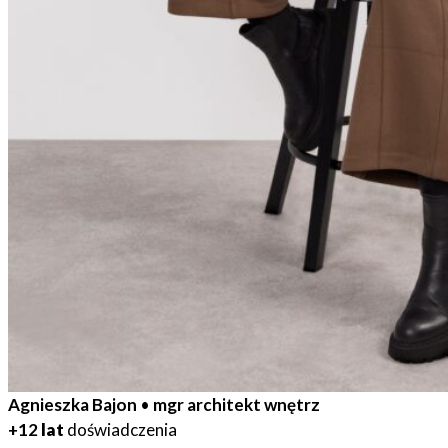
Agnieszka Bajon
•
mgr architekt wnętrz
+12
lat
doświadczenia