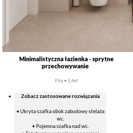
Minimalistyczna łazienka - sprytne
przechowywanie
Piła • 2,4m²
Zobacz zastosowane rozwiązania
• Ukryta szafka obok zabudowy stelaża
wc.
• Pojemna szafka nad wc.