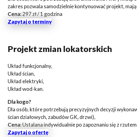
zakres pozwala samodzielnie kontynuować projekt, mają
Cena:
297 zł / 1 godzina
Zapytaj o terminy
Projekt zmian lokatorskich
Układ funkcjonalny,
Układ ścian,
Układ elektryki,
Układ wod-kan.
Dla kogo?
Dla osób, które potrzebują precyzyjnych decyzji wykonawc
ścian działowych, zabudów GK, drzwi),
Cena:
Ustalana indywidualnie po zapoznaniu się z rzutem
Zapytaj o ofertę