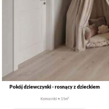
Pokój dziewczynki - rosnący z dzieckiem
Komorniki • 15m²