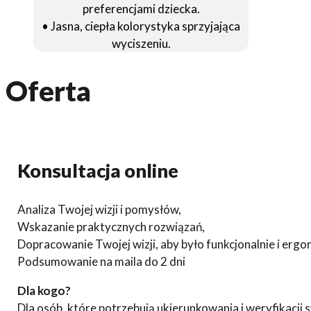
preferencjami dziecka.
• Jasna, ciepła kolorystyka sprzyjająca
wyciszeniu.
Oferta
Konsultacja online
Analiza Twojej wizji i pomysłów,
Wskazanie praktycznych rozwiązań,
Dopracowanie Twojej wizji, aby było funkcjonalnie i ergo
Podsumowanie na maila do 2 dni
Dla kogo?
Dla osób, które potrzebują ukierunkowania i weryfikacji