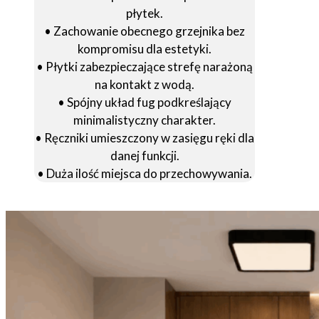
płytek.
• Zachowanie obecnego grzejnika bez
kompromisu dla estetyki.
• Płytki zabezpieczające strefę narażoną
na kontakt z wodą.
• Spójny układ fug podkreślający
minimalistyczny charakter.
• Ręczniki umieszczony w zasięgu ręki dla
danej funkcji.
• Duża ilość miejsca do przechowywania.