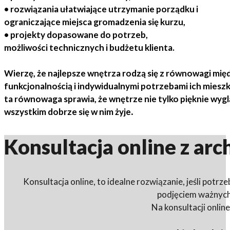
•
rozwiązania ułatwiające utrzymanie porządku
i
ograniczające miejsca gromadzenia się kurzu,
• projekty dopasowane do potrzeb,
możliwości technicznych i budżetu klienta.
Wierzę, że najlepsze wnętrza rodzą się z równowagi mię
funkcjonalnością i indywidualnymi potrzebami ich miesz
ta równowaga sprawia, że wnętrze nie tylko pięknie wygl
wszystkim dobrze się w nim żyje
.
Konsultacja online z ar
Konsultacja online,
to idealne rozwiązanie, jeśli potrze
podjęciem ważnych 
Na konsultacji onlin