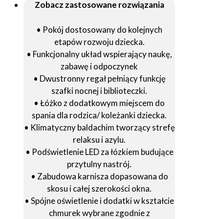
Zobacz zastosowane rozwiązania
• Pokój dostosowany do kolejnych
etapów rozwoju dziecka.
• Funkcjonalny układ wspierający naukę,
zabawę i odpoczynek
• Dwustronny regał pełniący funkcję
szafki nocnej i biblioteczki.
• Łóżko z dodatkowym miejscem do
spania dla rodzica/ koleżanki dziecka.
• Klimatyczny baldachim tworzący strefę
relaksu i azylu.
• Podświetlenie LED za łózkiem budujące
przytulny nastrój.
• Zabudowa karnisza dopasowana do
skosu i całej szerokości okna.
• Spójne oświetlenie i dodatki w kształcie
chmurek wybrane zgodnie z